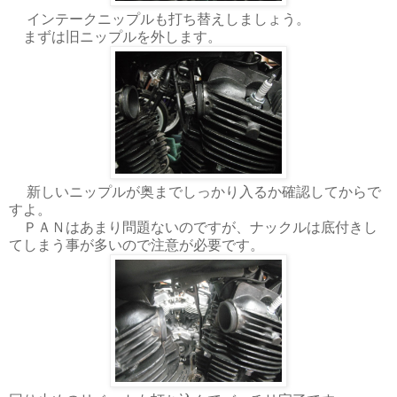
インテークニップルも打ち替えしましょう。
まずは旧ニップルを外します。
新しいニップルが奥までしっかり入るか確認してからで
すよ。
ＰＡＮはあまり問題ないのですが、ナックルは底付きし
てしまう事が多いので注意が必要です。