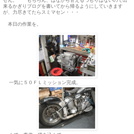
せん。 もちろん、はなから甘えるつもりはないので出
来るかぎりブログを書いてから帰るようにしていきます
が、力尽きてたらスミマセン・・・
本日の作業を。
一気に５０ＦＬミッション完成。