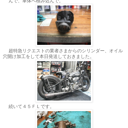
んで、車体へ積み込んで。
超特急リクエストの業者さまからのシリンダー、オイル
穴開け加工をして本日発送しておきました。
続いて４５ＦＬです。