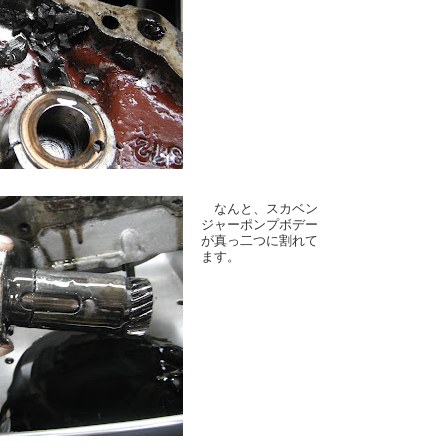
なんと、スカベン
ジャーポンプボデー
が真っ二つに割れて
ます。