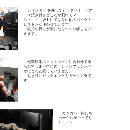
シリンダー を外してビックリ！！ピス
トン焼き付きどころか割れてマ
ス・・・ ＷＬ用ではない他のバイクの
ピストンが使われています。
破片の行方が気になりつつ分解してい
きます。
他車種用のピストンピンに合わせて削
られてしまってピストンピンブッシング
がほとんど残っていません。
おまけにビックエンドもガッタガタで
す。
カムカバー内にも
パーツ片がごってり
と・・・