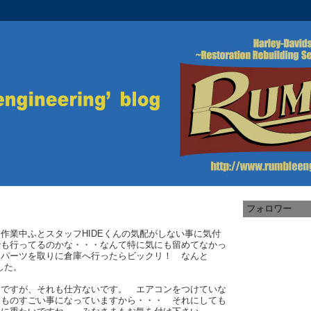
フォロワー
業中ふとスタッフHIDEくんの気配がしない事に気付
でも行ってるのかな・・・なんて特に気にも留めてなかっ
パーツを取りに倉庫へ行ったらビックリ！ なんと
した。
ですが、それも仕方ないです。 エアコンをつけていな
はものすごい事になっていますから・・・ それにしても